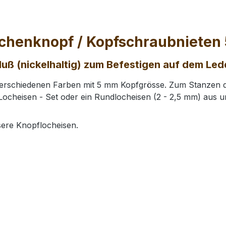
schenknopf / Kopfschraubnieten
uß (nickelhaltig) zum Befestigen auf dem Led
 verschiedenen Farben mit 5 mm Kopfgrösse. Zum Stanzen 
Locheisen - Set oder ein Rundlocheisen (2 - 2,5 mm) aus 
ere Knopflocheisen.