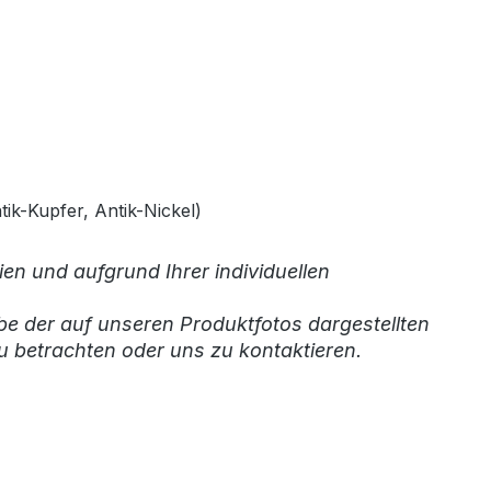
tik-Kupfer, Antik-Nickel)
en und aufgrund Ihrer individuellen
be der auf unseren Produktfotos dargestellten
u betrachten oder uns zu kontaktieren.