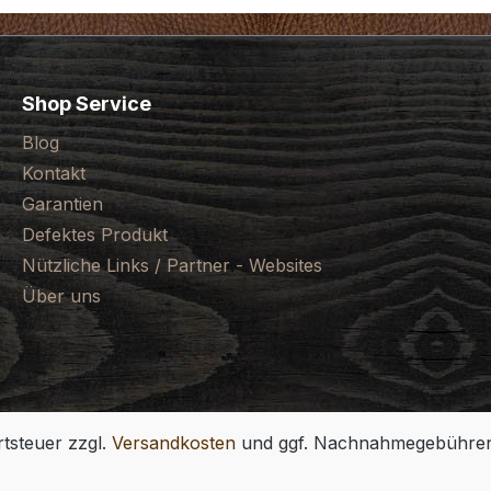
Shop Service
Blog
Kontakt
Garantien
Defektes Produkt
Nützliche Links / Partner - Websites
Über uns
rtsteuer zzgl.
Versandkosten
und ggf. Nachnahmegebühren,