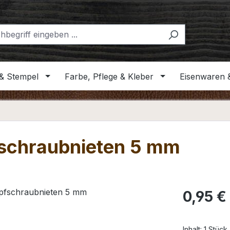
& Stempel
Farbe, Pflege & Kleber
Eisenwaren 
fschraubnieten 5 mm
Regulärer Pr
0,95 €
Inhalt:
1 Stück