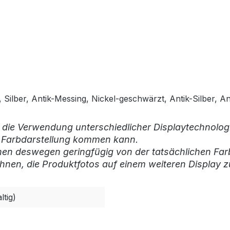
Silber, Antik-Messing, Nickel-geschwärzt, Antik-Silber, An
 die Verwendung unterschiedlicher Displaytechnologi
r Farbdarstellung kommen kann.
nen deswegen geringfügig von der tatsächlichen Far
hnen, die Produktfotos auf einem weiteren Display z
ltig)