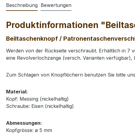
Beschreibung
Bewertungen
Produktinformationen "Beilta
Beiltaschenknopf / Patronentaschenverschl
Werden von der Rückseite verschraubt. Erhältlich in 7
eine Revolverlochzange (versch. Varianten verfügbar), 
Zum Schlagen von Knopflöchern benutzen Sie bitte uns
Material:
Kopf: Messing (nickelhaltig)
Schraube: Eisen (nickelhaltig)
Abmessungen:
Kopfgrösse: ø 5 mm