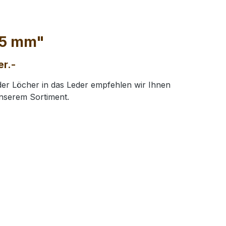
 5 mm"
er.-
der Löcher in das Leder empfehlen wir Ihnen
unserem Sortiment.