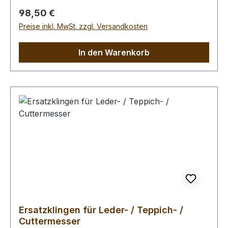
Regulärer Preis:
98,50 €
Preise inkl. MwSt. zzgl. Versandkosten
In den Warenkorb
Ersatzklingen für Leder- / Teppich- /
Cuttermesser