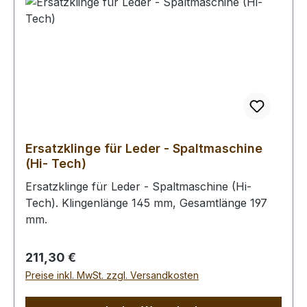
Ersatzklinge für Leder - Spaltmaschine
(Hi- Tech)
Ersatzklinge für Leder - Spaltmaschine (Hi-
Tech). Klingenlänge 145 mm, Gesamtlänge 197
mm.
Regulärer Preis:
211,30 €
Preise inkl. MwSt. zzgl. Versandkosten