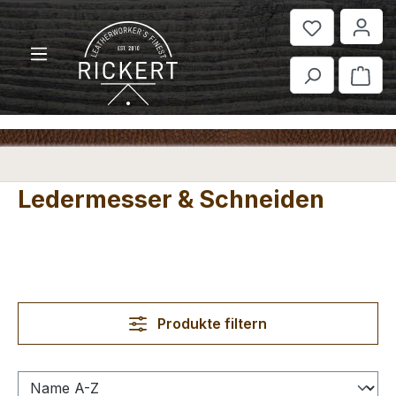
Zum Hauptinhalt springen
War
Ledermesser & Schneiden
Produkte filtern