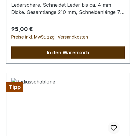
Lederschere. Schneidet Leder bis ca. 4 mm
Dicke. Gesamtlänge 210 mm, Schneidenlänge 74
mm.
Regulärer Preis:
95,00 €
Preise inkl. MwSt. zzgl. Versandkosten
In den Warenkorb
Tipp