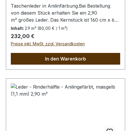
Taschenleder in Anilinfärbung.Bei Bestellung
von diesem Stück erhalten Sie ein 2,90
m² großes Leder. Das Kernstück ist 160 cm x 65
cm groß (siehe Foto 2).
Inhalt:
2.9 m²
(80,00 € / 1 m²)
Regulärer Preis:
232,00 €
Preise inkl. MwSt. zzgl. Versandkosten
In den Warenkorb