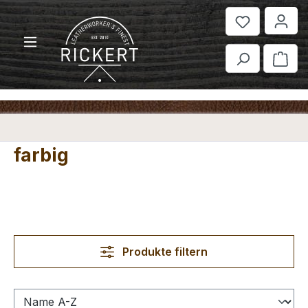
Zum Hauptinhalt springen
War
farbig
Produkte filtern