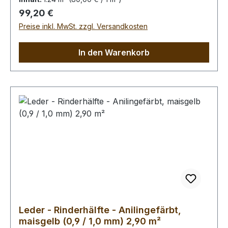
Regulärer Preis:
99,20 €
Preise inkl. MwSt. zzgl. Versandkosten
In den Warenkorb
Leder - Rinderhälfte - Anilingefärbt,
maisgelb (0,9 / 1,0 mm) 2,90 m²