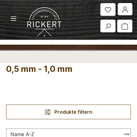
Zum Hauptinhalt springen
War
0,5 mm - 1,0 mm
Produkte filtern