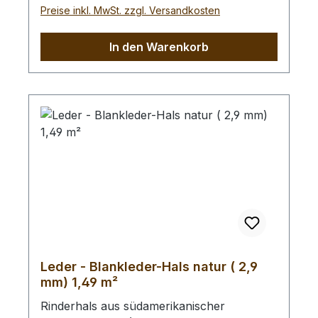
120 cm x 60 cm groß (siehe Foto 4).
Preise inkl. MwSt. zzgl. Versandkosten
In den Warenkorb
Leder - Blankleder-Hals natur ( 2,9
mm) 1,49 m²
Rinderhals aus südamerikanischer