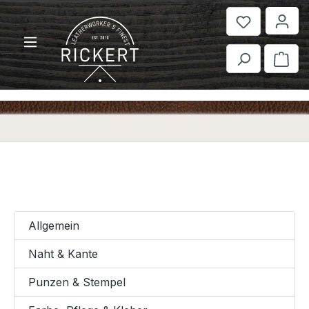
Zum Hauptinhalt springen
War
Allgemein
Naht & Kante
Punzen & Stempel