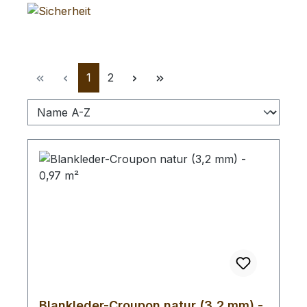
Seite
Seite
1
2
Blankleder-Croupon natur (3,2 mm) -