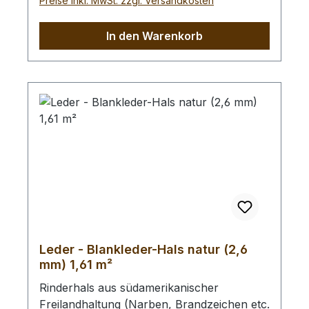
Preise inkl. MwSt. zzgl. Versandkosten
In den Warenkorb
Leder - Blankleder-Hals natur (2,6
mm) 1,61 m²
Rinderhals aus südamerikanischer
Freilandhaltung (Narben, Brandzeichen etc.