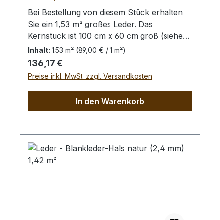
Bei Bestellung von diesem Stück erhalten
Sie ein 1,53 m² großes Leder. Das
Kernstück ist 100 cm x 60 cm groß (siehe
Foto 4).
Inhalt:
1.53 m²
(89,00 € / 1 m²)
Regulärer Preis:
136,17 €
Preise inkl. MwSt. zzgl. Versandkosten
In den Warenkorb