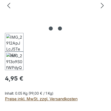
Regulärer Preis:
4,95 €
Inhalt:
0.05 Kg
(99,00 € / 1 Kg)
Preise inkl. MwSt. zzgl. Versandkosten