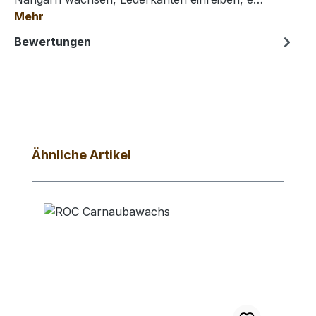
Mehr
Bewertungen
Produktgalerie überspringen
Ähnliche Artikel