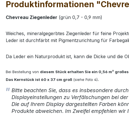
Produktinformationen "Chevrea
Chevreau Ziegenleder
(grün 0,7 - 0,9 mm)
Weiches, mineralgegerbtes Ziegenleder für feine Projek
Leder ist durchfärbt mit Pigmentzurichtung für Farbegalit
Da Leder ein Naturprodukt ist, kann die Dicke und die 
Bei Bestellung von
diesem
Stück erhalten Sie ein 0,56
m²
großes
Das Kernstück ist
60 x 37 cm groß
(siehe Foto 4)
.
Bitte beachten Sie, dass es insbesondere durch
Displayeinstellungen zu Verfälschungen bei de
Die auf Ihrem Display dargestellten Farben kön
Produkte abweichen. Im Zweifel empfehlen wir I