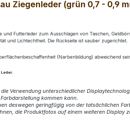
u Ziegenleder (grün 0,7 - 0,9 m
te und Futterleder zum Ausschlagen von Taschen, Geldbörs
ät und Lichtechtheit. Die Rückseite ist sauber zugerichtet.
Oberflächenbeschaffenheit (Narbenbildung) abweichend sein.
Leder.
 die Verwendung unterschiedlicher Displaytechnologi
r Farbdarstellung kommen kann.
nen deswegen geringfügig von der tatsächlichen Far
hnen, die Produktfotos auf einem weiteren Display z