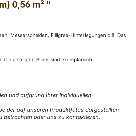
m) 0,56 m² "
en, Messerscheiden, Filligree-Hinterlegungen o.ä. Das
 Die gezeigten Bilder sind exemplarisch.
en und aufgrund Ihrer individuellen
be der auf unseren Produktfotos dargestellten
u betrachten oder uns zu kontaktieren.