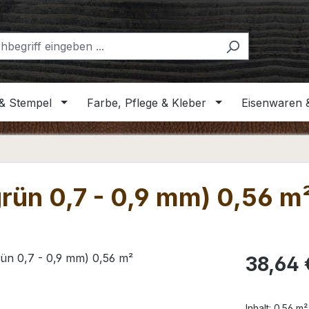
& Stempel
Farbe, Pflege & Kleber
Eisenwaren 
rün 0,7 - 0,9 mm) 0,56 m
Regulärer Pr
38,64 
Inhalt:
0.56 m