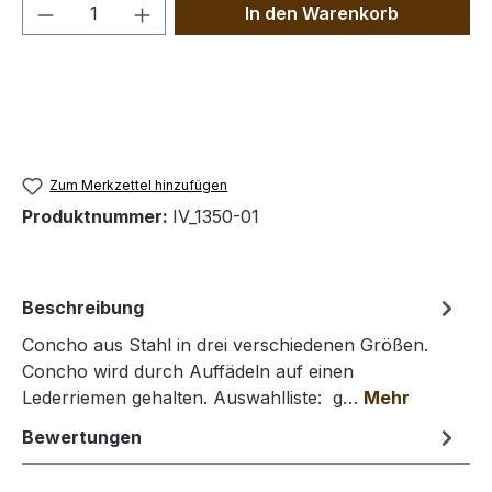
Produkt Anzahl: Gib den gewünschten We
In den Warenkorb
Zum Merkzettel hinzufügen
Produktnummer:
IV_1350-01
Beschreibung
Concho aus Stahl in drei verschiedenen Größen.
Concho wird durch Auffädeln auf einen
Lederriemen gehalten. Auswahlliste: g…
Mehr
Bewertungen