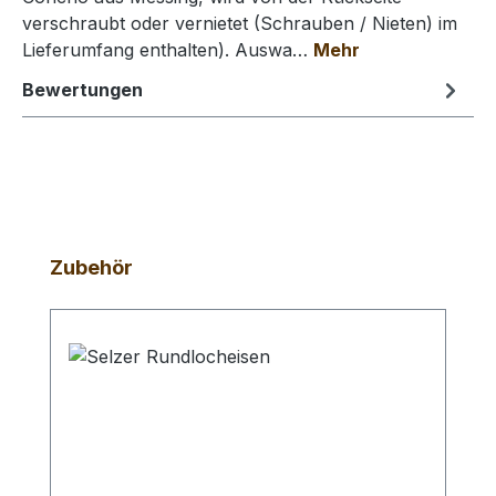
verschraubt oder vernietet (Schrauben / Nieten) im
Lieferumfang enthalten). Auswa…
Mehr
Bewertungen
Produktgalerie überspringen
Zubehör