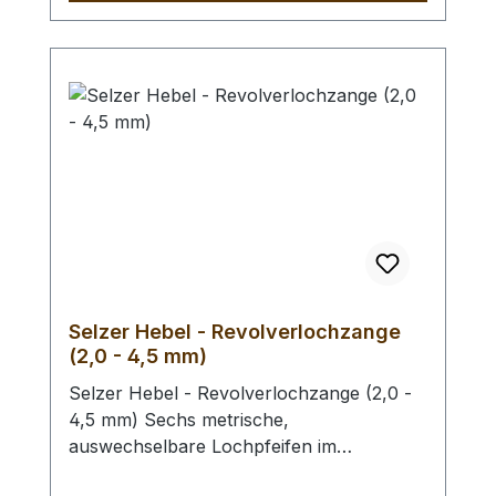
zur Befestigung des Druckknopfunterteils.
Für das Einsetzen in (sehr) dünne Leder
benötigen Sie evtl. unsere Lederscheiben
zum Unterlegen.
Selzer Hebel - Revolverlochzange
(2,0 - 4,5 mm)
Selzer Hebel - Revolverlochzange (2,0 -
4,5 mm) Sechs metrische,
auswechselbare Lochpfeifen im
Durchmesser von 2,0 / 2,5 / 3,0 / 3,5 /