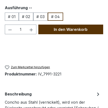
auswählen
Ausführung --
# 01
# 02
# 03
# 04
Produkt Anzahl: Gib den gewünschten We
In den Warenkorb
Zum Merkzettel hinzufügen
Produktnummer:
IV_7991-3221
Beschreibung
Concho aus Stahl (vernickelt), wird von der