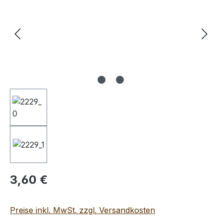
Regulärer Preis:
3,60 €
Preise inkl. MwSt. zzgl. Versandkosten