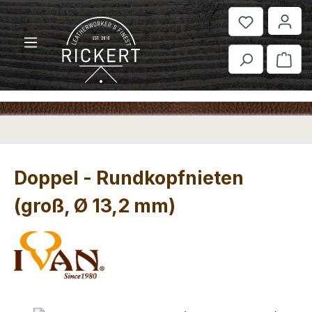
Zum Hauptinhalt springen
War
Doppel - Rundkopfnieten
(groß, Ø 13,2 mm)