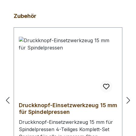
Produktgalerie überspringen
Zubehör
Druckknopf-Einsetzwerkzeug 15 mm
für Spindelpressen
Druckknopf-Einsetzwerkzeug 15 mm für
Spindelpressen 4-Teiliges Komplett-Set