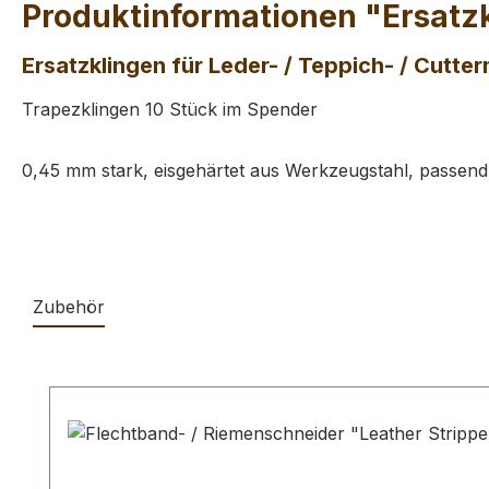
Produktinformationen "Ersatzk
Ersatzklingen für Leder- / Teppich- / Cutte
Trapezklingen 10 Stück im Spender
0,45 mm stark, eisgehärtet aus Werkzeugstahl, passen
Zubehör
Produktgalerie überspringen