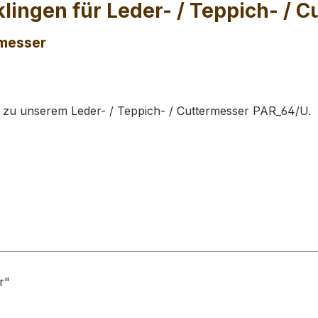
lingen für Leder- / Teppich- / 
rmesser
d zu unserem Leder- / Teppich- / Cuttermesser PAR_64/U.