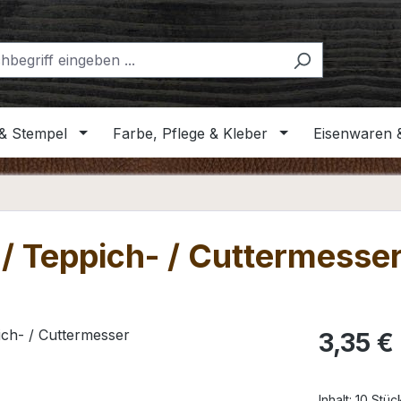
& Stempel
Farbe, Pflege & Kleber
Eisenwaren 
 / Teppich- / Cuttermesse
Regulärer Pr
3,35 €
Inhalt:
10 Stü