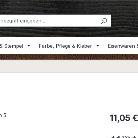
& Stempel
Farbe, Pflege & Kleber
Eisenwaren 
Regulärer Pr
11,05 
Inhalt:
1 Stück