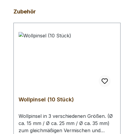
Produktgalerie überspringen
Zubehör
Wollpinsel (10 Stück)
Wollpinsel in 3 verschiedenen Größen. (Ø
ca. 15 mm / Ø ca. 25 mm / Ø ca. 35 mm)
zum gleichmäßigen Vermischen und