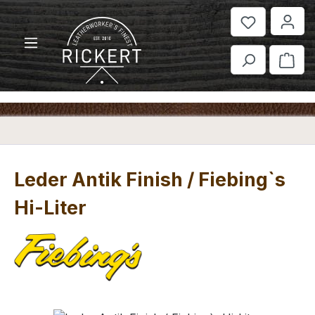
Zum Hauptinhalt springen
War
Leder Antik Finish / Fiebing`s
Hi-Liter