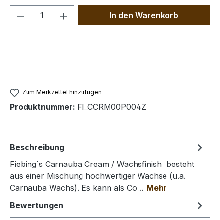
Produkt Anzahl: Gib den gewünschten We
In den Warenkorb
Zum Merkzettel hinzufügen
Produktnummer:
FI_CCRM00P004Z
Beschreibung
Fiebing`s Carnauba Cream / Wachsfinish besteht
aus einer Mischung hochwertiger Wachse (u.a.
Carnauba Wachs). Es kann als Co…
Mehr
Bewertungen