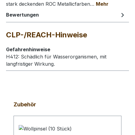
stark deckenden ROC Metallicfarben…
Mehr
Bewertungen
CLP-/REACH-Hinweise
Gefahrenhinweise
H412: Schädlich für Wasserorganismen, mit
langfristiger Wirkung.
Produktgalerie überspringen
Zubehör