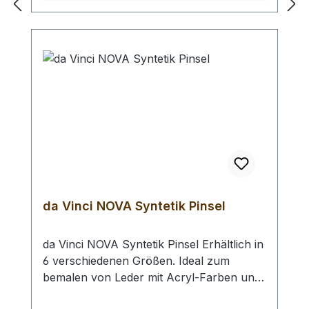
mit ca. 35 mm Kopfdurchmesser
(besonders geeignet für die Fläche) Bei
Bestellung von 1 Stück erhalten Sie 10
Wollpinsel.
da Vinci NOVA Syntetik Pinsel
da Vinci NOVA Syntetik Pinsel Erhältlich in
6 verschiedenen Größen. Ideal zum
bemalen von Leder mit Acryl-Farben und
allen unseren weiteren Lederfarben. Die