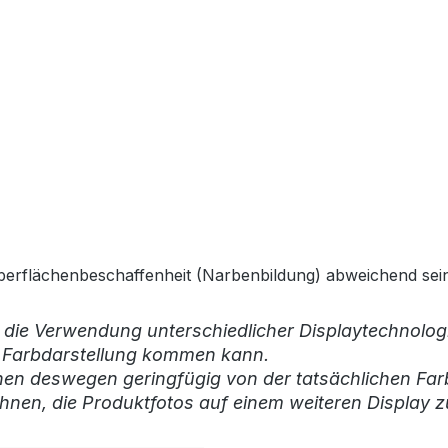
Oberflächenbeschaffenheit (Narbenbildung) abweichend sein.
 die Verwendung unterschiedlicher Displaytechnologi
r Farbdarstellung kommen kann.
nen deswegen geringfügig von der tatsächlichen Far
hnen, die Produktfotos auf einem weiteren Display z