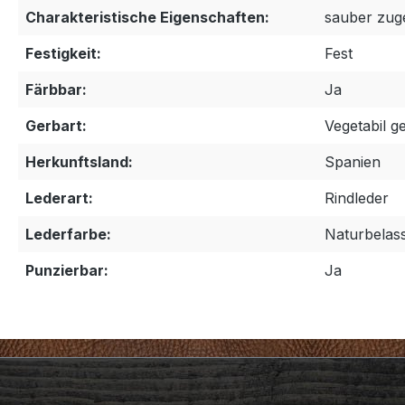
Charakteristische Eigenschaften:
sauber zuge
Festigkeit:
Fest
Färbbar:
Ja
Gerbart:
Vegetabil g
Herkunftsland:
Spanien
Lederart:
Rindleder
Lederfarbe:
Naturbelas
Punzierbar:
Ja