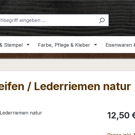
& Stempel
Farbe, Pflege & Kleber
Eisenwaren 
reifen / Lederriemen natur
Regulärer Pr
12,50 