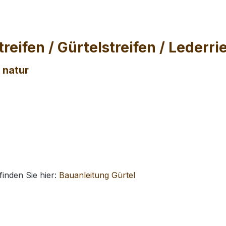
eifen / Gürtelstreifen / Lederr
 natur
finden Sie hier:
Bauanleitung Gürtel