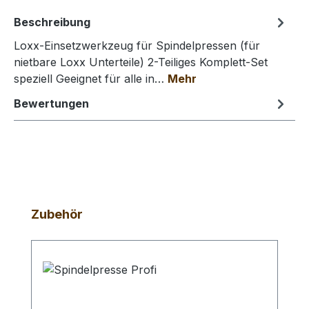
Beschreibung
Loxx-Einsetzwerkzeug für Spindelpressen (für
nietbare Loxx Unterteile) 2-Teiliges Komplett-Set
speziell Geeignet für alle in…
Mehr
Bewertungen
Produktgalerie überspringen
Zubehör