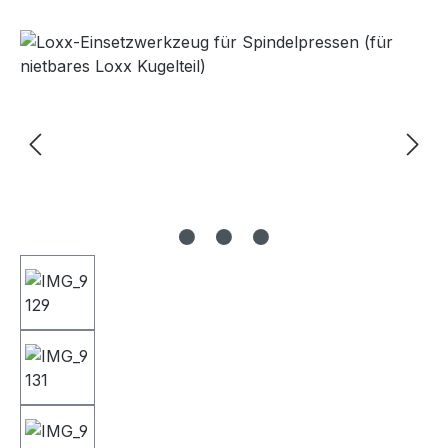
Bildergalerie überspringen