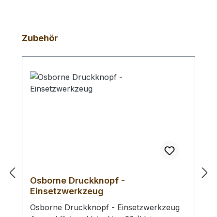
Produktgalerie überspringen
Zubehör
Osborne Druckknopf -
Einsetzwerkzeug
Osborne Druckknopf - Einsetzwerkzeug