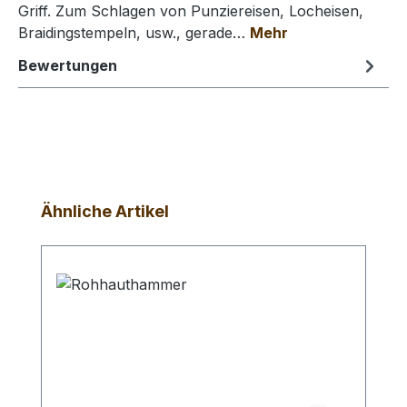
Griff. Zum Schlagen von Punziereisen, Locheisen,
Braidingstempeln, usw., gerade…
Mehr
Bewertungen
Produktgalerie überspringen
Ähnliche Artikel