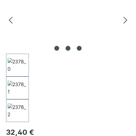
Regulärer Preis:
32,40 €