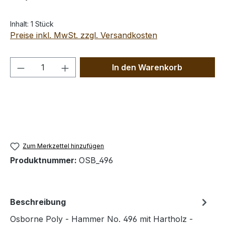
Inhalt:
1 Stück
Preise inkl. MwSt. zzgl. Versandkosten
Produkt Anzahl: Gib den gewünschten We
In den Warenkorb
Zum Merkzettel hinzufügen
Produktnummer:
OSB_496
Beschreibung
Osborne Poly - Hammer No. 496 mit Hartholz -