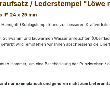
aufsatz / Lederstempel "Löwe re
 II" 24 x 25 mm
n Handgriff (Schlagstempel) und zur besseren Kraftverteil
nem Schwamm und lauwarmen Wasser anfeuchten (Oberfläch
gefärbt wird, empfehlen wir Ihnen abschliessend die Oberf
neten Hammer, um eine Beschädigung der Punziereisen / d
sind nur exemplarisch und gehören nicht zum Lieferumfan