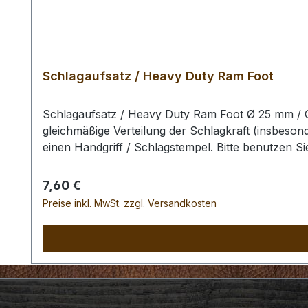
Schlagaufsatz / Heavy Duty Ram Foot
Schlagaufsatz / Heavy Duty Ram Foot Ø 25 mm / G
gleichmäßige Verteilung der Schlagkraft (insbeson
einen Handgriff / Schlagstempel. Bitte benutzen 
Schlagstempel auszuschliessen. Der Handgriff und
Regulärer Preis:
7,60 €
Preise inkl. MwSt. zzgl. Versandkosten