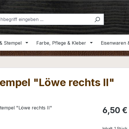
& Stempel
Farbe, Pflege & Kleber
Eisenwaren 
tempel "Löwe rechts II"
Regulärer Pr
6,50 €
Inhalt:
1 Stück