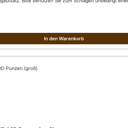
agaufsatz. Bitte benutzen Sie zum Schlagen unbedingt ei
. Der Schlagaufsatz und der Punzierstempel auf dem Bild s
In den Warenkorb