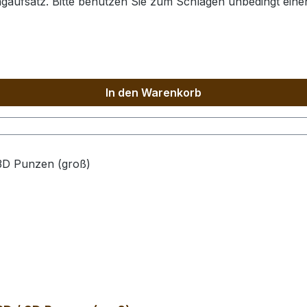
agaufsatz. Bitte benutzen Sie zum Schlagen unbedingt ei
. Der Schlagaufsatz und der Punzierstempel auf dem Bild s
In den Warenkorb