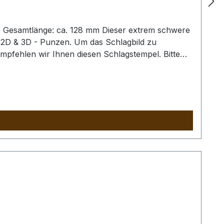
/ Gesamtlänge: ca. 128 mm Dieser extrem schwere
 2D & 3D - Punzen. Um das Schlagbild zu
empfehlen wir Ihnen diesen Schlagstempel. Bitte
es Schlagstempel auszuschliessen. Der