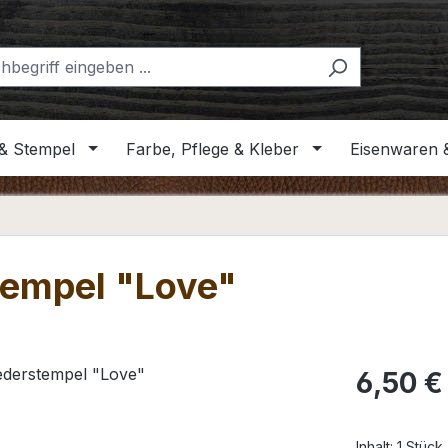
& Stempel
Farbe, Pflege & Kleber
Eisenwaren 
tempel "Love"
Regulärer Pr
6,50 €
Inhalt:
1 Stück