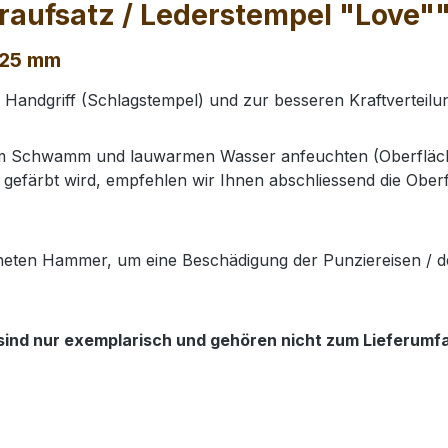
raufsatz / Lederstempel "Love"
 25 mm
n Handgriff (Schlagstempel) und zur besseren Kraftverteil
nem Schwamm und lauwarmen Wasser anfeuchten (Oberfläch
gefärbt wird, empfehlen wir Ihnen abschliessend die Oberf
neten Hammer, um eine Beschädigung der Punziereisen / d
sind nur exemplarisch und gehören nicht zum Lieferumfan