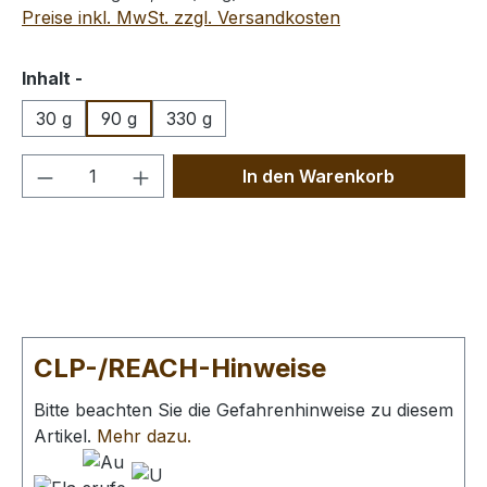
Preise inkl. MwSt. zzgl. Versandkosten
auswählen
Inhalt -
30 g
90 g
330 g
Produkt Anzahl: Gib den gewünschten We
In den Warenkorb
CLP-/REACH-Hinweise
Bitte beachten Sie die Gefahrenhinweise zu diesem
Artikel.
Mehr dazu.