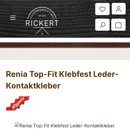
Zum Hauptinhalt springen
War
Renia Top-Fit Klebfest Leder-
Kontaktkleber
Bildergalerie überspringen