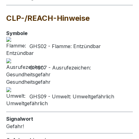
CLP-/REACH-Hinweise
Symbole
GHS02 - Flamme: Entzündbar
GHS07 - Ausrufezeichen:
Gesundheitsgefahr
GHS09 - Umwelt: Umweltgefährlich
Signalwort
Gefahr!