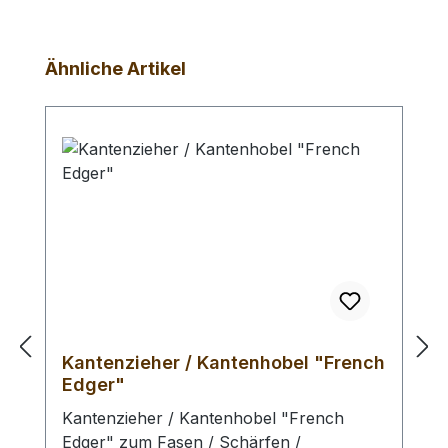
Produktgalerie überspringen
Ähnliche Artikel
Kantenzieher / Kantenhobel "French
Edger"
Kantenzieher / Kantenhobel "French
Edger" zum Fasen / Schärfen /