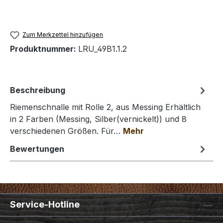
Zum Merkzettel hinzufügen
Produktnummer:
LRU_49B1.1.2
Beschreibung
Riemenschnalle mit Rolle 2, aus Messing Erhältlich
in 2 Farben (Messing, Silber(vernickelt)) und 8
verschiedenen Größen. Für…
Mehr
Bewertungen
Service-Hotline