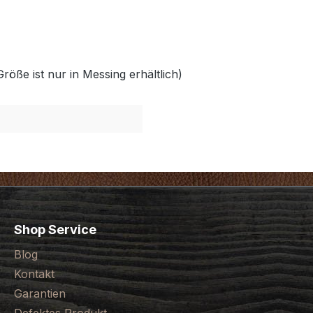
röße ist nur in Messing erhältlich)
Shop Service
Blog
Kontakt
Garantien