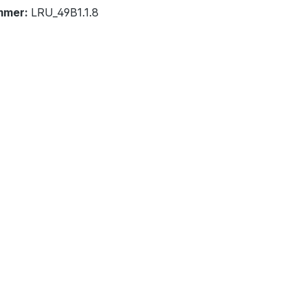
mmer:
LRU_49B1.1.8