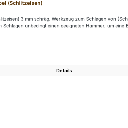
el (Schlitzeisen)
hlitzeisen) 3 mm schräg. Werkzeug zum Schlagen von (Schl
um Schlagen unbedingt einen geeigneten Hammer, um eine B
Details