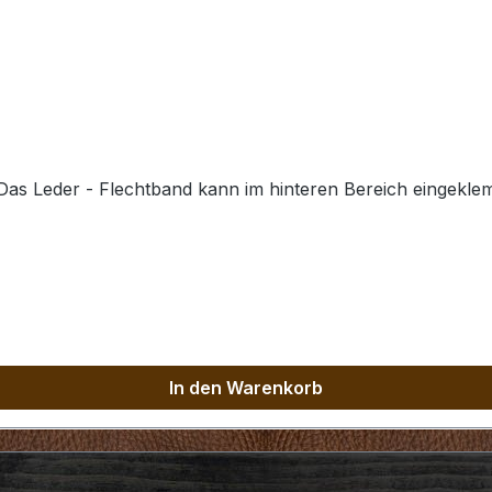
 Das Leder - Flechtband kann im hinteren Bereich eingek
In den Warenkorb