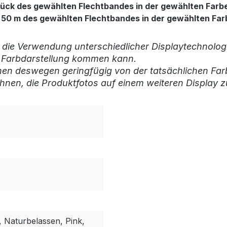
 Stück des gewählten Flechtbandes in der gewählten Farbe
 mit 50 m des gewählten Flechtbandes in der gewählten Far
 die Verwendung unterschiedlicher Displaytechnologi
r Farbdarstellung kommen kann.
nen deswegen geringfügig von der tatsächlichen Far
hnen, die Produktfotos auf einem weiteren Display z
 Naturbelassen, Pink,