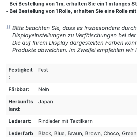
- Bei Bestellung von 1 m, erhalten Sie ein 1 m langes
- Bei Bestellung von 1 Rolle, erhalten Sie eine Rolle
Bitte beachten Sie, dass es insbesondere durch
Displayeinstellungen zu Verfälschungen bei de
Die auf Ihrem Display dargestellten Farben kön
Produkte abweichen. Im Zweifel empfehlen wir I
Festigkeit
Fest
:
Färbbar:
Nein
Herkunfts
Japan
land:
Lederart:
Rindleder mit Textilkern
Lederfarb
Black, Blue, Braun, Brown, Choco, Green,