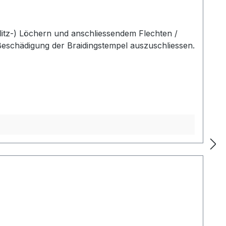
itz-) Löchern und anschliessendem Flechten /
eschädigung der Braidingstempel auszuschliessen.