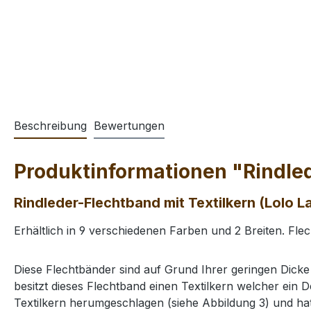
Beschreibung
Bewertungen
Produktinformationen "Rindled
Rindleder-Flechtband mit Textilkern (Lolo L
Erhältlich in 9 verschiedenen Farben und 2 Breiten. Fl
Diese Flechtbänder sind auf Grund Ihrer geringen Dick
besitzt dieses Flechtband einen Textilkern welcher ein D
Textilkern herumgeschlagen (siehe Abbildung 3) und hat 