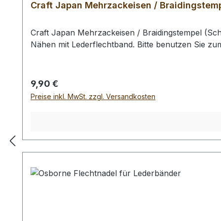
Craft Japan Mehrzackeisen / Braidingstemp
Craft Japan Mehrzackeisen / Braidingstempel (Sc
Nähen mit Lederflechtband. Bitte benutzen Sie z
Regulärer Preis:
9,90 €
Preise inkl. MwSt. zzgl. Versandkosten