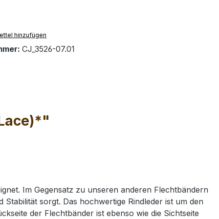
ttel hinzufügen
mmer:
CJ_3526-07.01
 Lace)*"
eeignet. Im Gegensatz zu unseren anderen Flechtbändern
 Stabilität sorgt. Das hochwertige Rindleder ist um den
kseite der Flechtbänder ist ebenso wie die Sichtseite