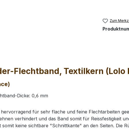
Zum Merkze
Produktnu
er-Flechtband, Textilkern (Lolo
ace)
echtband-Dicke: 0,6 mm
e hervorragend für sehr flache und feine Flechtarbeiten g
ehnen verhindert und das Band somit für Reissfestigkeit und
somit keine sichtbare "Schnittkante" an den Seiten. Die Rüc