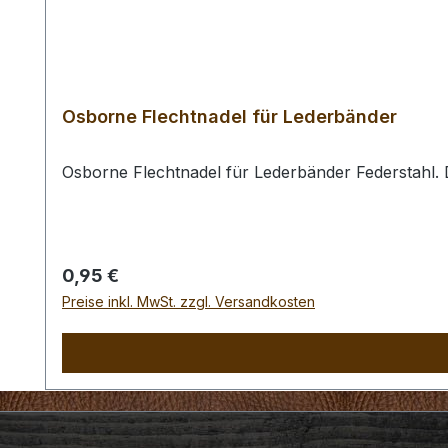
Osborne Flechtnadel für Lederbänder
Osborne Flechtnadel für Lederbänder Federstahl.
Regulärer Preis:
0,95 €
Preise inkl. MwSt. zzgl. Versandkosten