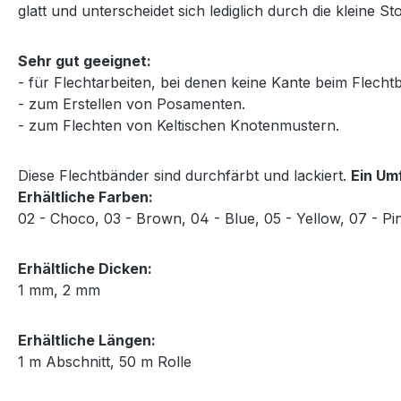
glatt und unterscheidet sich lediglich durch die kleine St
Sehr gut geeignet:
- für Flechtarbeiten, bei denen keine Kante beim Flechtb
- zum Erstellen von Posamenten.
- zum Flechten von Keltischen Knotenmustern.
Diese Flechtbänder sind durchfärbt und lackiert.
Ein Um
Erhältliche Farben:
02 - Choco, 03 - Brown, 04 - Blue, 05 - Yellow, 07 - Pin
Erhältliche Dicken:
1 mm, 2 mm
Erhältliche Längen:
1 m Abschnitt, 50 m Rolle