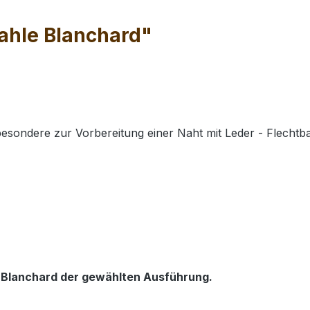
ahle Blanchard"
besondere zur Vorbereitung einer Naht mit Leder - Flecht
hle Blanchard der gewählten Ausführung.