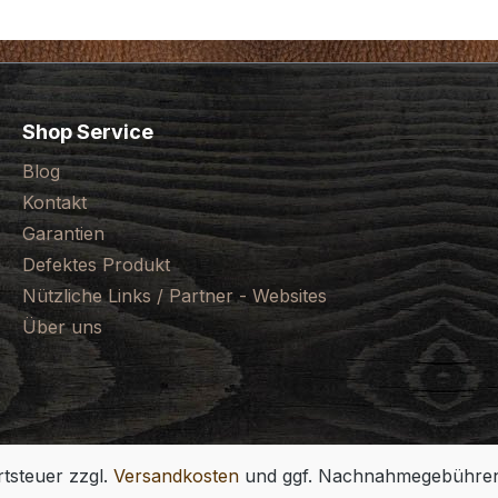
Shop Service
Blog
Kontakt
Garantien
Defektes Produkt
Nützliche Links / Partner - Websites
Über uns
rtsteuer zzgl.
Versandkosten
und ggf. Nachnahmegebühren,