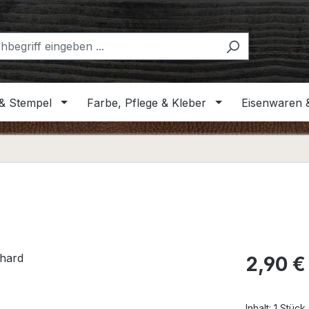
& Stempel
Farbe, Pflege & Kleber
Eisenwaren 
Regulärer Pr
2,90 €
Inhalt:
1 Stück