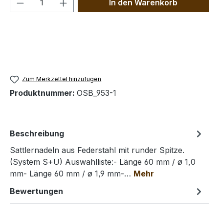
In den Warenkorb
Zum Merkzettel hinzufügen
Produktnummer:
OSB_953-1
Beschreibung
Sattlernadeln aus Federstahl mit runder Spitze.
(System S+U) Auswahlliste:- Länge 60 mm / ø 1,0
mm- Länge 60 mm / ø 1,9 mm-…
Mehr
Bewertungen