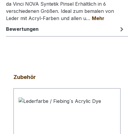
da Vinci NOVA Syntetik Pinsel Erhältlich in 6
verschiedenen Größen. Ideal zum bemalen von
Leder mit Acryl-Farben und allen u…
Mehr
Bewertungen
Produktgalerie überspringen
Zubehör