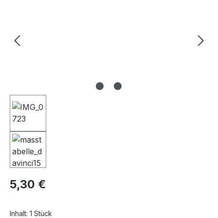
Regulärer Preis:
5,30 €
Inhalt:
1 Stück