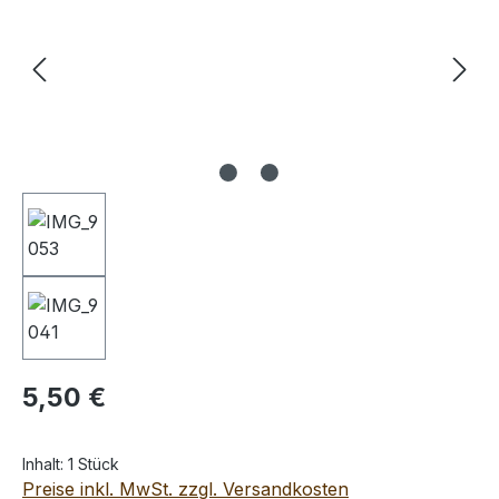
Regulärer Preis:
5,50 €
Inhalt:
1 Stück
Preise inkl. MwSt. zzgl. Versandkosten