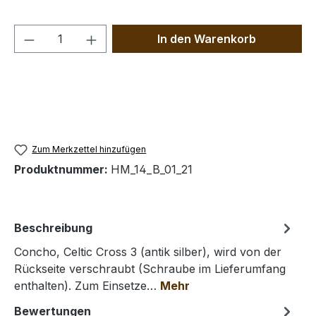
Produkt Anzahl: Gib den gewünschten We
In den Warenkorb
Zum Merkzettel hinzufügen
Produktnummer:
HM_14_B_01_21
Beschreibung
Concho, Celtic Cross 3 (antik silber), wird von der
Rückseite verschraubt (Schraube im Lieferumfang
enthalten). Zum Einsetze…
Mehr
Bewertungen