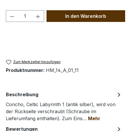
Produkt Anzahl: Gib den gewünschten We
In den Warenkorb
Zum Merkzettel hinzufügen
Produktnummer:
HM_14_A_01_11
Beschreibung
Concho, Celtic Labyrinth 1 (antik silber), wird von
der Rückseite verschraubt (Schraube im
Lieferumfang enthalten). Zum Eins…
Mehr
Bewertungen