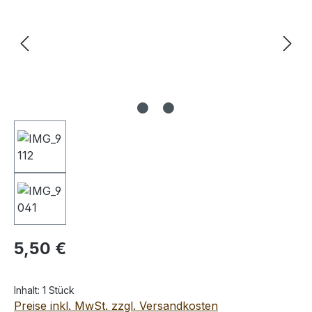
Regulärer Preis:
5,50 €
Inhalt:
1 Stück
Preise inkl. MwSt. zzgl. Versandkosten