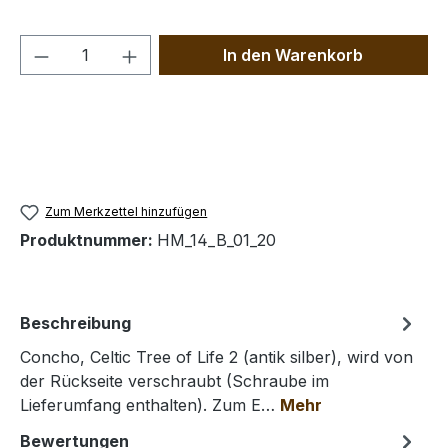
Produkt Anzahl: Gib den gewünschten We
In den Warenkorb
Zum Merkzettel hinzufügen
Produktnummer:
HM_14_B_01_20
Beschreibung
Concho, Celtic Tree of Life 2 (antik silber), wird von
der Rückseite verschraubt (Schraube im
Lieferumfang enthalten). Zum E…
Mehr
Bewertungen