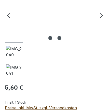
Regulärer Preis:
5,60 €
Inhalt:
1 Stück
Preise inkl. MwSt. zzgl. Versandkosten