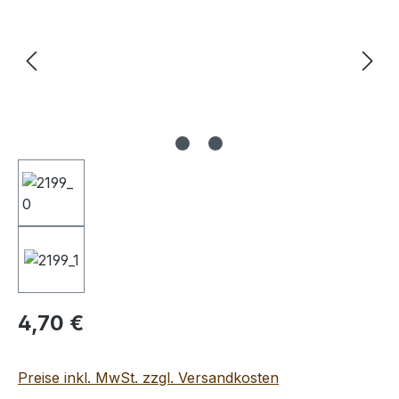
Regulärer Preis:
4,70 €
Preise inkl. MwSt. zzgl. Versandkosten