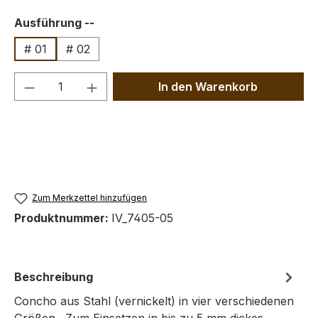
auswählen
Ausführung --
# 01
# 02
Produkt Anzahl: Gib den gewünschten We
In den Warenkorb
Zum Merkzettel hinzufügen
Produktnummer:
IV_7405-05
Beschreibung
Concho aus Stahl (vernickelt) in vier verschiedenen