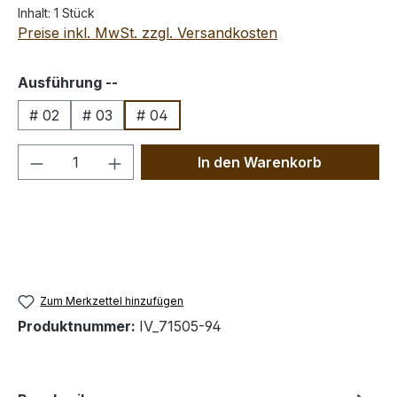
Inhalt:
1 Stück
Preise inkl. MwSt. zzgl. Versandkosten
auswählen
Ausführung --
# 02
# 03
# 04
Produkt Anzahl: Gib den gewünschten We
In den Warenkorb
Zum Merkzettel hinzufügen
Produktnummer:
IV_71505-94