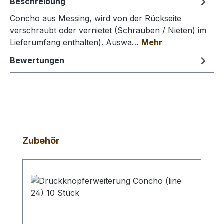
Beschreibung
Concho aus Messing, wird von der Rückseite
verschraubt oder vernietet (Schrauben / Nieten) im
Lieferumfang enthalten). Auswa…
Mehr
Bewertungen
Produktgalerie überspringen
Zubehör