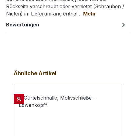
Rückseite verschraubt oder vernietet (Schrauben /
Nieten) im Lieferumfang enthal…
Mehr
Bewertungen
Produktgalerie überspringen
Ähnliche Artikel
Rabatt
%