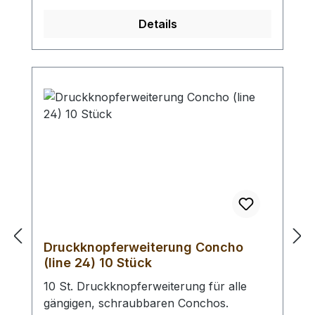
Zubehör. Bei einer Bestellung 1 Stück
Details
erhalten Sie 1 Selzer Rundlocheisen der
gewählten Größe.
Druckknopferweiterung Concho
(line 24) 10 Stück
10 St. Druckknopferweiterung für alle
gängigen, schraubbaren Conchos.