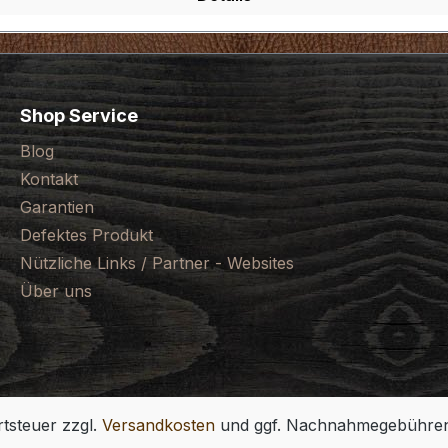
Shop Service
Blog
Kontakt
Garantien
Defektes Produkt
Nützliche Links / Partner - Websites
Über uns
rtsteuer zzgl.
Versandkosten
und ggf. Nachnahmegebühren,