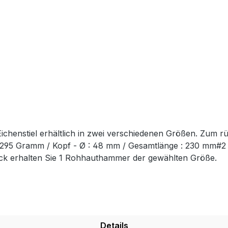
chenstiel erhältlich in zwei verschiedenen Größen. Zum r
t: 295 Gramm / Kopf - Ø : 48 mm / Gesamtlänge : 230 mm#
ück erhalten Sie 1 Rohhauthammer der gewählten Größe.
Details