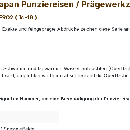
apan Punziereisen / Prägewerkze
902 ( 1d-18 )
Exakte und feingeprägte Abdrücke zeichen diese Serie an
nem Schwamm und lauwarmen Wasser anfeuchten (Oberfläch
t wird, empfehlen wir Ihnen abschliessend die Oberfläche 
eigneten Hammer, um eine Beschädigung der Punziereis
/ Spezialeffekte