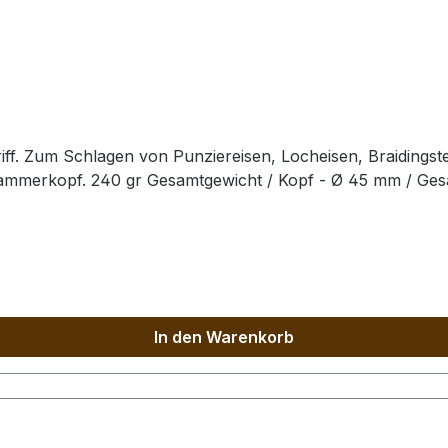
ff. Zum Schlagen von Punziereisen, Locheisen, Braidingst
Hammerkopf. 240 gr Gesamtgewicht / Kopf - Ø 45 mm / Ge
In den Warenkorb