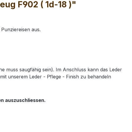
ug F902 ( 1d-18 )"
 Punziereisen aus.
e muss saugfähig sein). Im Anschluss kann das Leder
mit unserem Leder - Pflege - Finish zu behandeln
en auszuschliessen.