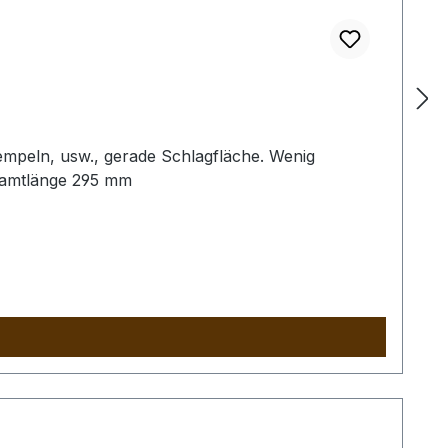
empeln, usw., gerade Schlagfläche. Wenig
samtlänge 295 mm