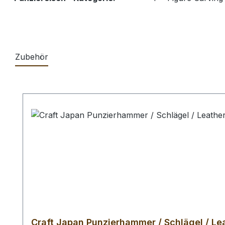
Zubehör
Produktgalerie überspringen
Craft Japan Punzierhammer / Schlägel / Lea