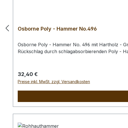
Osborne Poly - Hammer No.496
Osborne Poly - Hammer No. 496 mit Hartholz - Gri
Rückschlag durch schlagabsorbierenden Poly - 
Regulärer Preis:
32,40 €
Preise inkl. MwSt. zzgl. Versandkosten