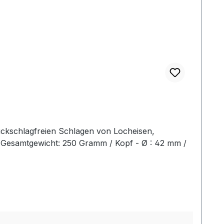
ückschlagfreien Schlagen von Locheisen,
2 Gesamtgewicht: 250 Gramm / Kopf - Ø : 42 mm /