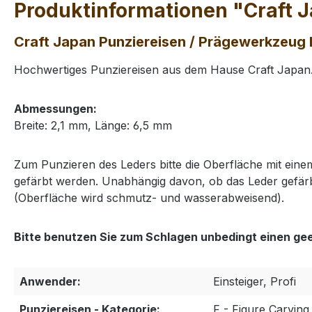
Produktinformationen "Craft J
Craft Japan Punziereisen / Prägewerkzeug F
Hochwertiges Punziereisen aus dem Hause Craft Japan. 
Abmessungen:
Breite: 2,1 mm, Länge: 6,5 mm
Zum Punzieren des Leders bitte die Oberfläche mit ei
gefärbt werden. Unabhängig davon, ob das Leder gefärb
(Oberfläche wird schmutz- und wasserabweisend).
Bitte benutzen Sie zum Schlagen unbedingt einen ge
Anwender:
Einsteiger, Profi
Punziereisen - Kategorie:
F - Figure Carving 