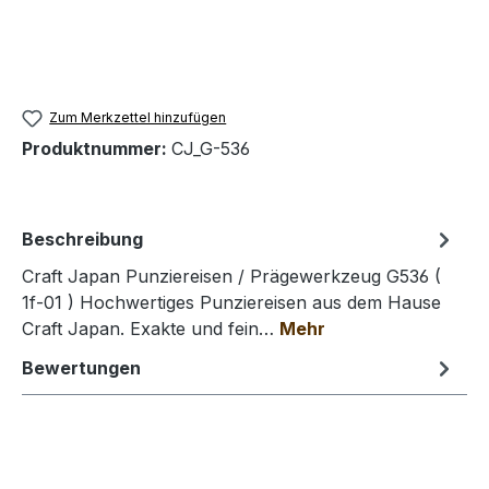
Zum Merkzettel hinzufügen
Produktnummer:
CJ_G-536
Beschreibung
Craft Japan Punziereisen / Prägewerkzeug G536 (
1f-01 ) Hochwertiges Punziereisen aus dem Hause
Craft Japan. Exakte und fein…
Mehr
Bewertungen