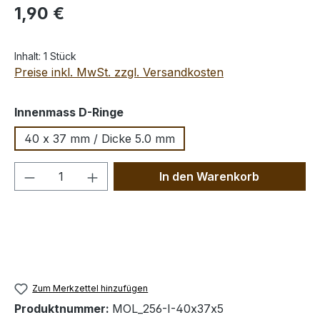
Regulärer Preis:
1,90 €
Inhalt:
1 Stück
Preise inkl. MwSt. zzgl. Versandkosten
auswählen
Innenmass D-Ringe
40 x 37 mm / Dicke 5.0 mm
Produkt Anzahl: Gib den gewünschten We
In den Warenkorb
Zum Merkzettel hinzufügen
Produktnummer:
MOL_256-I-40x37x5