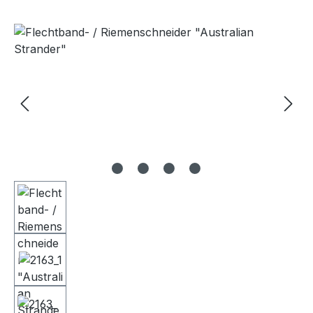
Bildergalerie überspringen