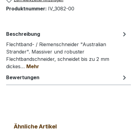
Produktnummer:
IV_3082-00
Beschreibung
Flechtband- / Riemenschneider "Australian
Strander". Massiver und robuster
Flechtbandschneider, schneidet bis zu 2 mm
dickes…
Mehr
Bewertungen
Produktgalerie überspringen
Ähnliche Artikel