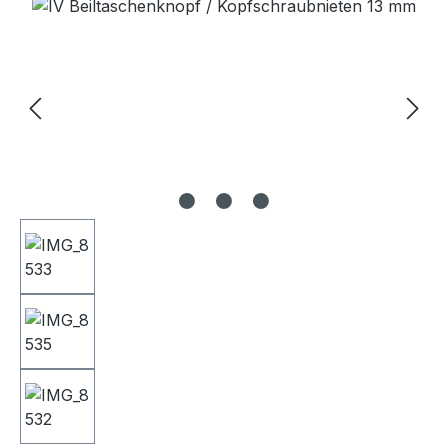
Bildergalerie überspringen