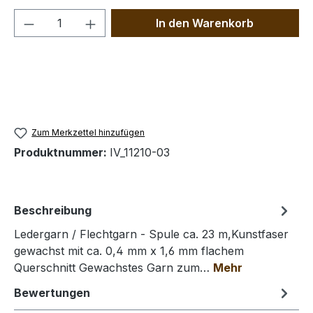
Produkt Anzahl: Gib den gewünschten We
In den Warenkorb
Zum Merkzettel hinzufügen
Produktnummer:
IV_11210-03
Beschreibung
Ledergarn / Flechtgarn - Spule ca. 23 m,Kunstfaser
gewachst mit ca. 0,4 mm x 1,6 mm flachem
Querschnitt Gewachstes Garn zum…
Mehr
Bewertungen