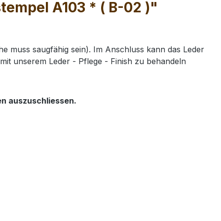
empel A103 * ( B-02 )"
e muss saugfähig sein). Im Anschluss kann das Leder
mit unserem Leder - Pflege - Finish zu behandeln
en auszuschliessen.