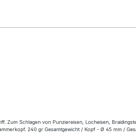
ff. Zum Schlagen von Punziereisen, Locheisen, Braidingst
Hammerkopf. 240 gr Gesamtgewicht / Kopf - Ø 45 mm / Ge