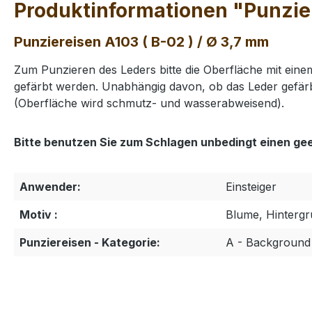
Produktinformationen "Punzier
Punziereisen A103 ( B-02 ) / Ø 3,7 mm
Zum Punzieren des Leders bitte die Oberfläche mit ei
gefärbt werden. Unabhängig davon, ob das Leder gefärb
(Oberfläche wird schmutz- und wasserabweisend).
Bitte benutzen Sie zum Schlagen unbedingt einen ge
Anwender:
Einsteiger
Motiv :
Blume, Hinterg
Punziereisen - Kategorie:
A - Background 