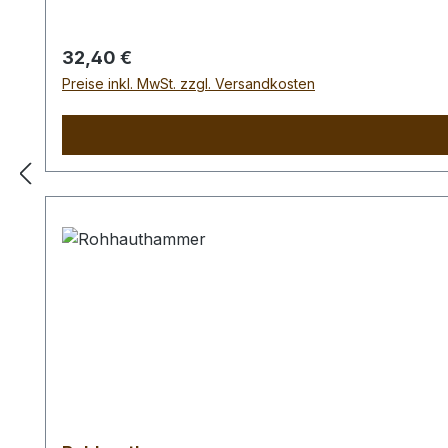
Regulärer Preis:
32,40 €
Preise inkl. MwSt. zzgl. Versandkosten