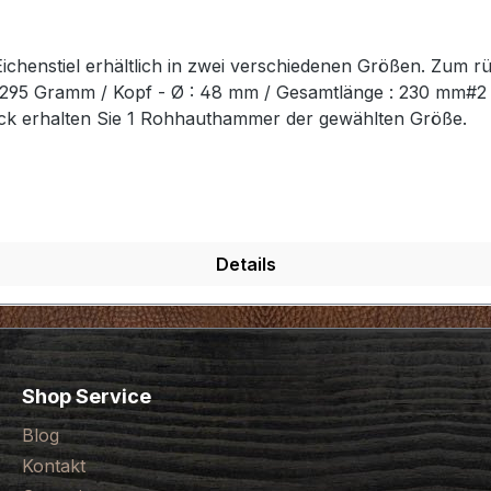
chenstiel erhältlich in zwei verschiedenen Größen. Zum r
t: 295 Gramm / Kopf - Ø : 48 mm / Gesamtlänge : 230 mm#
ück erhalten Sie 1 Rohhauthammer der gewählten Größe.
Details
Shop Service
Blog
Kontakt