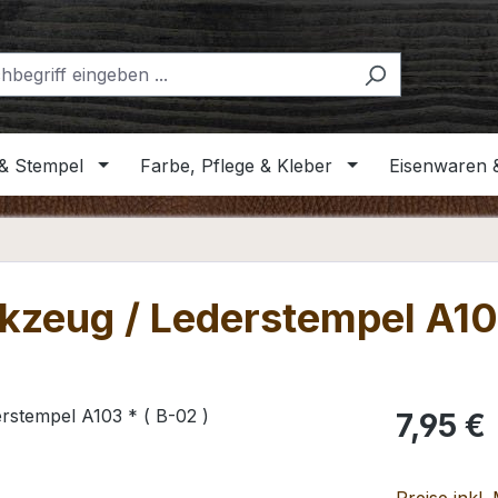
& Stempel
Farbe, Pflege & Kleber
Eisenwaren 
kzeug / Lederstempel A103
Regulärer Pr
7,95 €