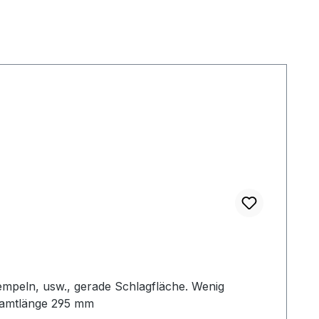
empeln, usw., gerade Schlagfläche. Wenig
samtlänge 295 mm