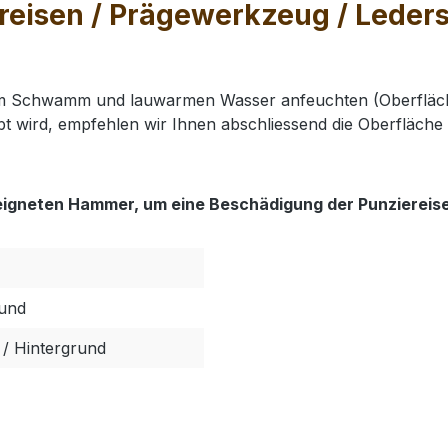
eisen / Prägewerkzeug / Lederst
nem Schwamm und lauwarmen Wasser anfeuchten (Oberfläch
t wird, empfehlen wir Ihnen abschliessend die Oberfläche 
eigneten Hammer, um eine Beschädigung der Punziereis
rund
/ Hintergrund