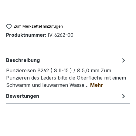
Zum Merkzettel hinzufügen
Produktnummer:
IV_6262-00
Beschreibung
Punziereisen B262 ( S II-15 ) / Ø 5,0 mm Zum
Punzieren des Leders bitte die Oberfläche mit einem
Schwamm und lauwarmen Wasse…
Mehr
Bewertungen