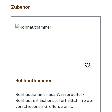
Produktgalerie überspringen
Zubehör
Rohhauthammer
Rohhauthammer aus Wasserbüffel -
Rohhaut mit Eichenstiel erhältlich in zwei
verschiedenen Größen. Zum