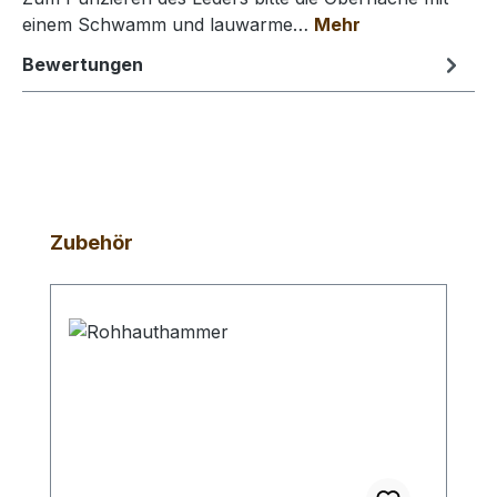
einem Schwamm und lauwarme…
Mehr
Bewertungen
Produktgalerie überspringen
Zubehör