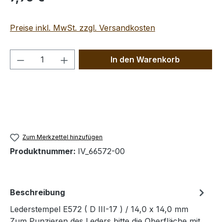
Preise inkl. MwSt. zzgl. Versandkosten
Produkt Anzahl: Gib den gewünschten We
In den Warenkorb
Zum Merkzettel hinzufügen
Produktnummer:
IV_66572-00
Beschreibung
Lederstempel E572 ( D III-17 ) / 14,0 x 14,0 mm
Zum Punzieren des Leders bitte die Oberfläche mit