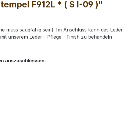
empel F912L * ( S I-09 )"
e muss saugfähig sein). Im Anschluss kann das Leder
mit unserem Leder - Pflege - Finish zu behandeln
en auszuschliessen.