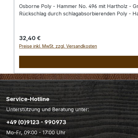
Osborne Poly - Hammer No. 496 mit Hartholz - Gri
Rückschlag durch schlagabsorbierenden Poly - 
Regulärer Preis:
32,40 €
Preise inkl. MwSt. zzgl. Versandkosten
Service-Hotline
Unterstützung und Beratung unter:
+49 (0)9123 - 990973
Mo-Fr, 09:00 - 17:00 Uhr