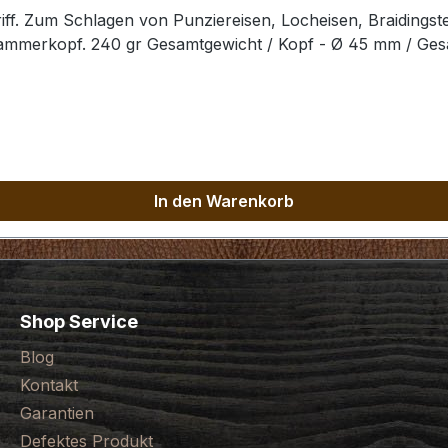
ff. Zum Schlagen von Punziereisen, Locheisen, Braidingst
Hammerkopf. 240 gr Gesamtgewicht / Kopf - Ø 45 mm / Ge
In den Warenkorb
Shop Service
Blog
Kontakt
Garantien
Defektes Produkt