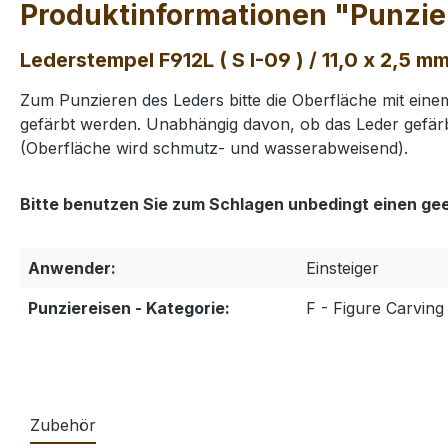
Produktinformationen "Punzier
Lederstempel F912L ( S I-09 ) / 11,0 x 2,5 m
Zum Punzieren des Leders bitte die Oberfläche mit ei
gefärbt werden. Unabhängig davon, ob das Leder gefärb
(Oberfläche wird schmutz- und wasserabweisend).
Bitte benutzen Sie zum Schlagen unbedingt einen ge
Anwender:
Einsteiger
Punziereisen - Kategorie:
F - Figure Carving 
Zubehör