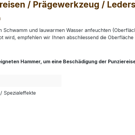
eisen / Prägewerkzeug / Lederst
m
nem Schwamm und lauwarmen Wasser anfeuchten (Oberfläch
t wird, empfehlen wir Ihnen abschliessend die Oberfläche 
eigneten Hammer, um eine Beschädigung der Punziereis
/ Spezialeffekte