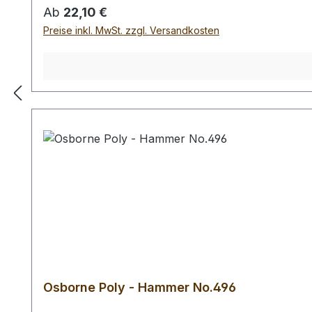
Regulärer Preis:
Ab
22,10 €
Preise inkl. MwSt. zzgl. Versandkosten
Osborne Poly - Hammer No.496