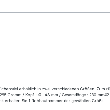
chenstiel erhältlich in zwei verschiedenen Größen. Zum r
t: 295 Gramm / Kopf - Ø : 48 mm / Gesamtlänge : 230 mm#
ück erhalten Sie 1 Rohhauthammer der gewählten Größe.