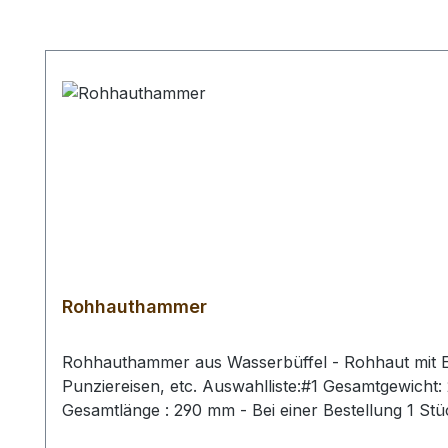
Produktgalerie überspringen
Rohhauthammer
Rohhauthammer aus Wasserbüffel - Rohhaut mit Ei
Punziereisen, etc. Auswahlliste:#1 Gesamtgewich
Gesamtlänge : 290 mm - Bei einer Bestellung 1 St