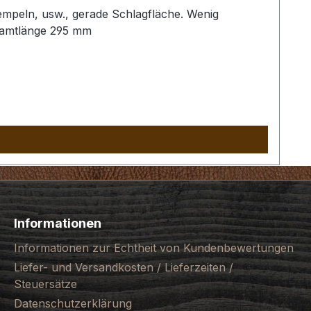
empeln, usw., gerade Schlagfläche. Wenig
samtlänge 295 mm
Informationen
Informationen zur Echtheit von Kundenbewertungen
Liefer- und Versandkosten / Lieferzeiten /
Steuersätze
Datenschutzerklärung