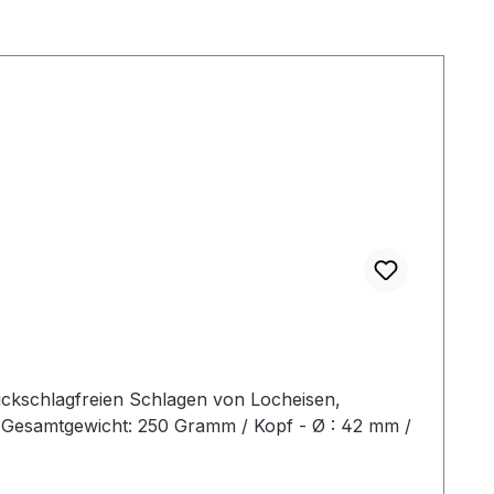
ückschlagfreien Schlagen von Locheisen,
2 Gesamtgewicht: 250 Gramm / Kopf - Ø : 42 mm /