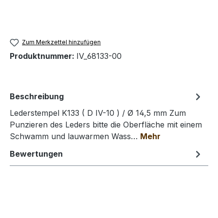
Zum Merkzettel hinzufügen
Produktnummer:
IV_68133-00
Beschreibung
Lederstempel K133 ( D IV-10 ) / Ø 14,5 mm Zum
Punzieren des Leders bitte die Oberfläche mit einem
Schwamm und lauwarmen Wass…
Mehr
Bewertungen