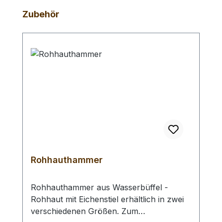
Produktgalerie überspringen
Zubehör
Rohhauthammer
Rohhauthammer aus Wasserbüffel -
Rohhaut mit Eichenstiel erhältlich in zwei
verschiedenen Größen. Zum