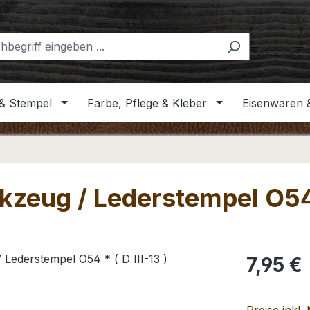
& Stempel
Farbe, Pflege & Kleber
Eisenwaren 
zeug / Lederstempel O54 *
Regulärer Pr
7,95 €