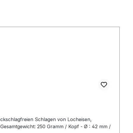
ückschlagfreien Schlagen von Locheisen,
2 Gesamtgewicht: 250 Gramm / Kopf - Ø : 42 mm /