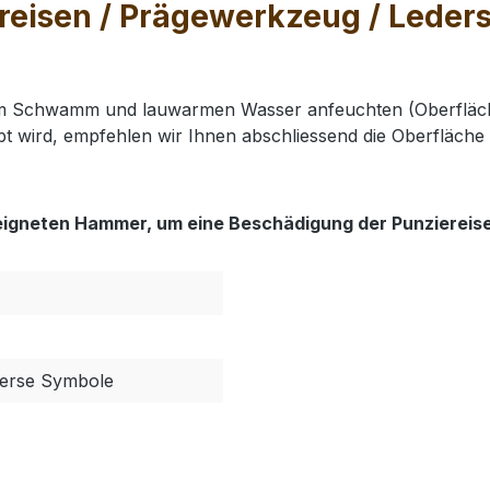
isen / Prägewerkzeug / Lederste
nem Schwamm und lauwarmen Wasser anfeuchten (Oberfläch
t wird, empfehlen wir Ihnen abschliessend die Oberfläche 
eigneten Hammer, um eine Beschädigung der Punziereis
iverse Symbole