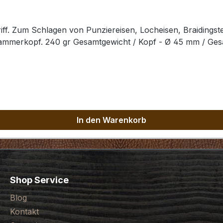
ff. Zum Schlagen von Punziereisen, Locheisen, Braidingst
Hammerkopf. 240 gr Gesamtgewicht / Kopf - Ø 45 mm / Ge
In den Warenkorb
Shop Service
Blog
Kontakt