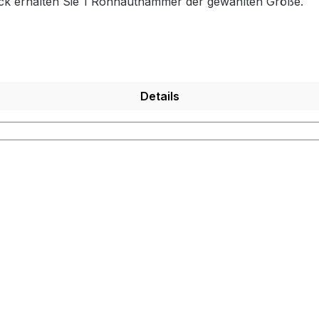
ück erhalten Sie 1 Rohhauthammer der gewählten Größe.
Details