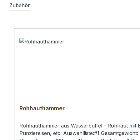
Zubehör
Produktgalerie überspringen
Rohhauthammer
Rohhauthammer aus Wasserbüffel - Rohhaut mit Ei
Punziereisen, etc. Auswahlliste:#1 Gesamtgewich