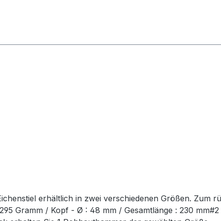
chenstiel erhältlich in zwei verschiedenen Größen. Zum r
t: 295 Gramm / Kopf - Ø : 48 mm / Gesamtlänge : 230 mm#