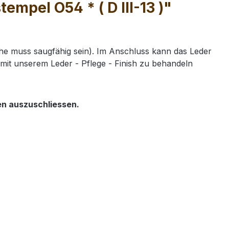
mpel O54 * ( D III-13 )"
e muss saugfähig sein). Im Anschluss kann das Leder
mit unserem Leder - Pflege - Finish zu behandeln
en auszuschliessen.