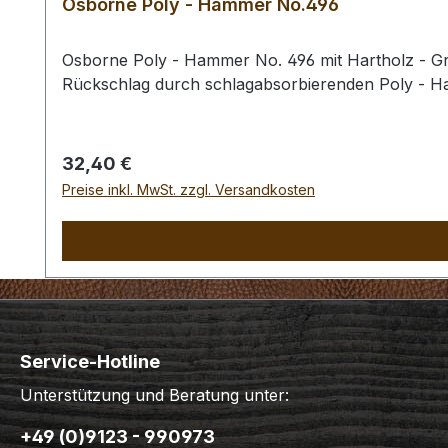
Osborne Poly - Hammer No.496
Osborne Poly - Hammer No. 496 mit Hartholz - Gri
Rückschlag durch schlagabsorbierenden Poly - 
Regulärer Preis:
32,40 €
Preise inkl. MwSt. zzgl. Versandkosten
Service-Hotline
Unterstützung und Beratung unter:
+49 (0)9123 - 990973