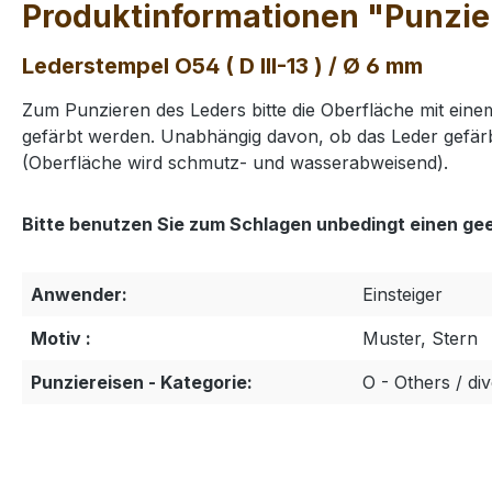
Produktinformationen "Punziere
Lederstempel O54 ( D III-13 ) / Ø 6 mm
Zum Punzieren des Leders bitte die Oberfläche mit ei
gefärbt werden. Unabhängig davon, ob das Leder gefärb
(Oberfläche wird schmutz- und wasserabweisend).
Bitte benutzen Sie zum Schlagen unbedingt einen ge
Anwender:
Einsteiger
Motiv :
Muster, Stern
Punziereisen - Kategorie:
O - Others / d