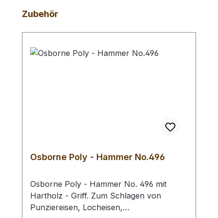
Produktgalerie überspringen
Zubehör
Osborne Poly - Hammer No.496
Osborne Poly - Hammer No. 496 mit
Hartholz - Griff. Zum Schlagen von
Punziereisen, Locheisen,